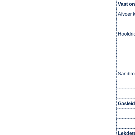
Vast on
Afvoer 
Hoofdri
Sanibro
Gasleid
Lekdete