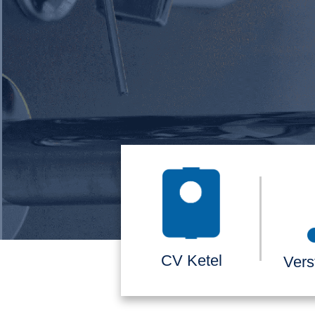
CV Ketel
Vers