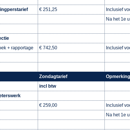
ingperstarief
€ 251,25
Inclusief vo
Na het 1e u
ctie
ek + rapportage
€ 742,50
Inclusief vo
Zondagtarief
Opmerkin
incl btw
eterswerk
€ 259,00
Inclusief vo
Na het 1e u