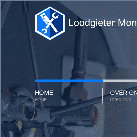
Loodgieter Mo
HOME
OVER O
HOME
OVER ONS