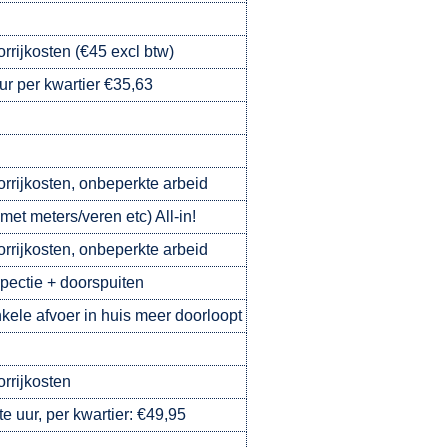
orrijkosten (€45 excl btw)
ur per kwartier €35,63
oorrijkosten, onbeperkte arbeid
met meters/veren etc) All-in!
oorrijkosten, onbeperkte arbeid
pectie + doorspuiten
kele afvoer in huis meer doorloopt
orrijkosten
e uur, per kwartier: €49,95