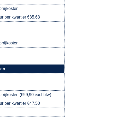
orrijkosten
ur per kwartier €35,63
orrijkosten
gen
orrijkosten (€59,90 excl btw)
ur per kwartier €47,50