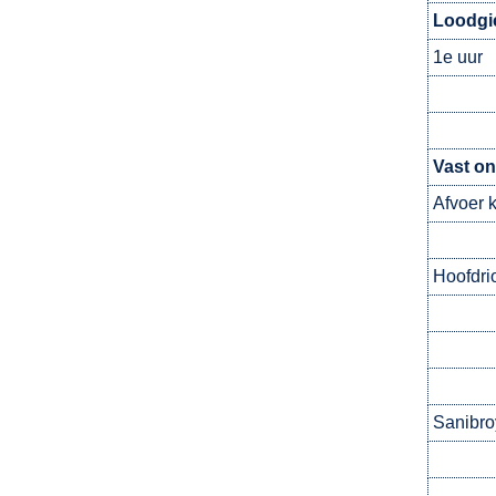
Loodgi
1e uur
Vast on
Afvoer 
Hoofdri
Sanibro