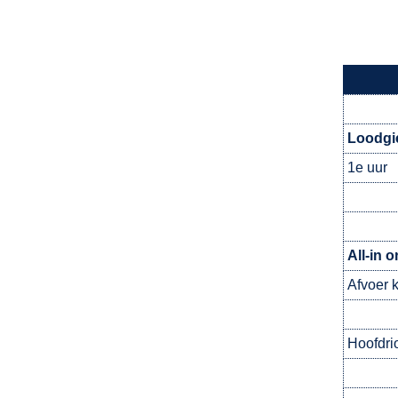
Loodgi
1e uur
All-in 
Afvoer 
Hoofdri