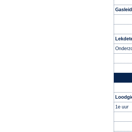
Gasleid
Lekdete
Onderzo
Loodgi
1e uur