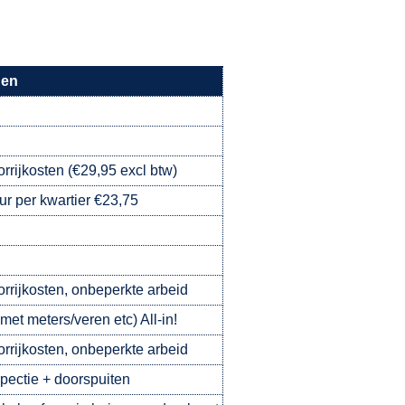
gen
orrijkosten (€29,95 excl btw)
ur per kwartier €23,75
oorrijkosten, onbeperkte arbeid
met meters/veren etc) All-in!
oorrijkosten, onbeperkte arbeid
pectie + doorspuiten