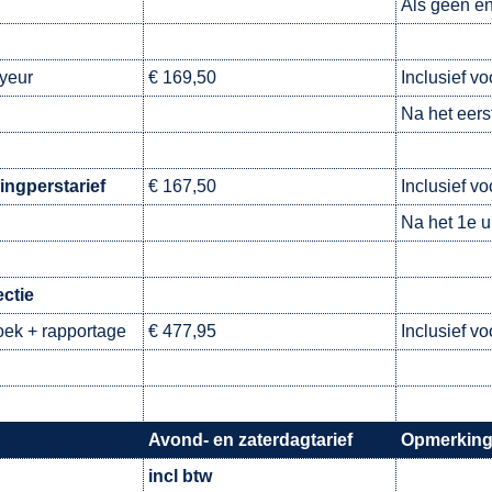
Als geen en
yeur
€ 169,50
Inclusief vo
Na het eerst
ingperstarief
€ 167,50
Inclusief vo
Na het 1e u
ctie
ek + rapportage
€ 477,95
Inclusief vo
Avond- en zaterdagtarief
Opmerkin
incl btw