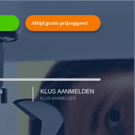
Altijd gratis prijsopgave!
N
KLUS AANMELDEN
KLUS AANMELDEN