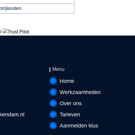
orrijkosten
p
Menu
Home
Werkzaamheden
Over ons
kendam.nl
Tarieven
Aanmelden klus