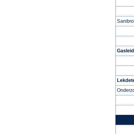
Sanibro
Gasleid
Lekdete
Onderzo