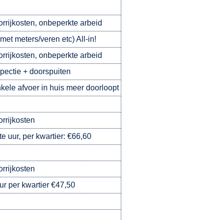
oorrijkosten, onbeperkte arbeid
met meters/veren etc) All-in!
oorrijkosten, onbeperkte arbeid
pectie + doorspuiten
kele afvoer in huis meer doorloopt
orrijkosten
e uur, per kwartier: €66,60
orrijkosten
ur per kwartier €47,50