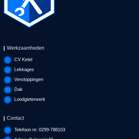
Werkzaamheden
CV Ketel
Lekkages
Verstoppingen
Dak
Loodgieterwerk
Contact
Telefoon nr: 0299-788103