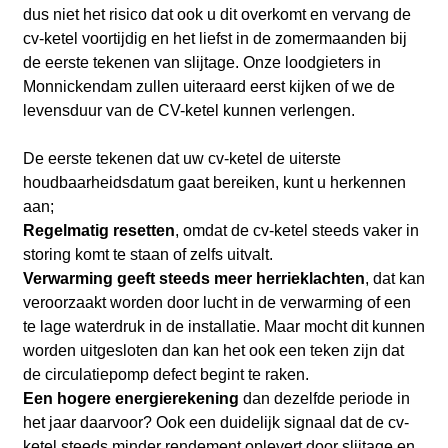
dus niet het risico dat ook u dit overkomt en vervang de
cv-ketel voortijdig en het liefst in de zomermaanden bij
de eerste tekenen van slijtage. Onze loodgieters in
Monnickendam zullen uiteraard eerst kijken of we de
levensduur van de CV-ketel kunnen verlengen.
De eerste tekenen dat uw cv-ketel de uiterste
houdbaarheidsdatum gaat bereiken, kunt u herkennen
aan;
Regelmatig resetten
, omdat de cv-ketel steeds vaker in
storing komt te staan of zelfs uitvalt.
Verwarming geeft steeds meer herrieklachten
, dat kan
veroorzaakt worden door lucht in de verwarming of een
te lage waterdruk in de installatie. Maar mocht dit kunnen
worden uitgesloten dan kan het ook een teken zijn dat
de circulatiepomp defect begint te raken.
Een hogere energierekening
dan dezelfde periode in
het jaar daarvoor? Ook een duidelijk signaal dat de cv-
ketel steeds minder rendement oplevert door slijtage en