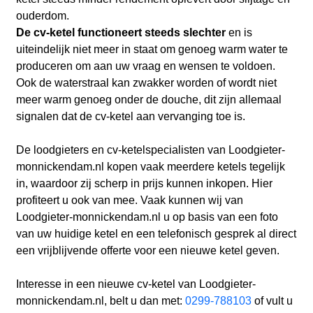
ouderdom.
De cv-ketel functioneert steeds slechter
en is
uiteindelijk niet meer in staat om genoeg warm water te
produceren om aan uw vraag en wensen te voldoen.
Ook de waterstraal kan zwakker worden of wordt niet
meer warm genoeg onder de douche, dit zijn allemaal
signalen dat de cv-ketel aan vervanging toe is.
De loodgieters en cv-ketelspecialisten van Loodgieter-
monnickendam.nl kopen vaak meerdere ketels tegelijk
in, waardoor zij scherp in prijs kunnen inkopen. Hier
profiteert u ook van mee. Vaak kunnen wij van
Loodgieter-monnickendam.nl u op basis van een foto
van uw huidige ketel en een telefonisch gesprek al direct
een vrijblijvende offerte voor een nieuwe ketel geven.
Interesse in een nieuwe cv-ketel van Loodgieter-
monnickendam.nl, belt u dan met:
0299-788103
of vult u