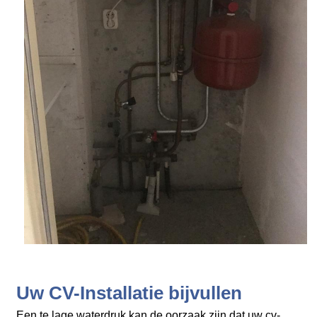
Uw CV-Installatie bijvullen
Een te lage waterdruk kan de oorzaak zijn dat uw cv-