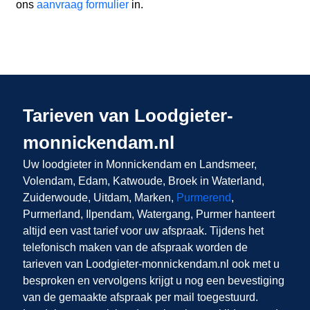
ons
aanvraag formulier
in.
Tarieven van Loodgieter-
monnickendam.nl
Uw loodgieter in Monnickendam
en Landsmeer,
Volendam, Edam, Katwoude, Broek in Waterland,
Zuiderwoude, Uitdam, Marken,
Purmerend
,
Purmerland, Ilpendam, Watergang, Purmer
hanteert
altijd een vast tarief voor uw afspraak. Tijdens het
telefonisch maken van de afspraak worden de
tarieven van Loodgieter-monnickendam.nl ook met u
besproken en vervolgens krijgt u nog een bevestiging
van de gemaakte afspraak per mail toegestuurd.