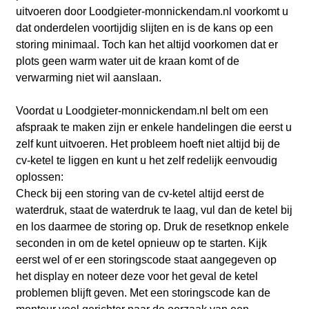
uitvoeren door Loodgieter-monnickendam.nl voorkomt u
dat onderdelen voortijdig slijten en is de kans op een
storing minimaal. Toch kan het altijd voorkomen dat er
plots geen warm water uit de kraan komt of de
verwarming niet wil aanslaan.
Voordat u Loodgieter-monnickendam.nl belt om een
afspraak te maken zijn er enkele handelingen die eerst u
zelf kunt uitvoeren. Het probleem hoeft niet altijd bij de
cv-ketel te liggen en kunt u het zelf redelijk eenvoudig
oplossen:
Check bij een storing van de cv-ketel altijd eerst de
waterdruk, staat de waterdruk te laag, vul dan de ketel bij
en los daarmee de storing op. Druk de resetknop enkele
seconden in om de ketel opnieuw op te starten. Kijk
eerst wel of er een storingscode staat aangegeven op
het display en noteer deze voor het geval de ketel
problemen blijft geven. Met een storingscode kan de