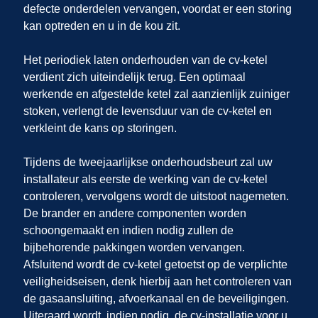
defecte onderdelen vervangen, voordat er een storing
kan optreden en u in de kou zit.
Het periodiek laten onderhouden van de cv-ketel
verdient zich uiteindelijk terug. Een optimaal
werkende en afgestelde ketel zal aanzienlijk zuiniger
stoken, verlengt de levensduur van de cv-ketel en
verkleint de kans op storingen.
Tijdens de tweejaarlijkse onderhoudsbeurt zal uw
installateur als eerste de werking van de cv-ketel
controleren, vervolgens wordt de uitstoot nagemeten.
De brander en andere componenten worden
schoongemaakt en indien nodig zullen de
bijbehorende pakkingen worden vervangen.
Afsluitend wordt de cv-ketel getoetst op de verplichte
veiligheidseisen, denk hierbij aan het controleren van
de gasaansluiting, afvoerkanaal en de beveiligingen.
Uiteraard wordt, indien nodig, de cv-installatie voor u