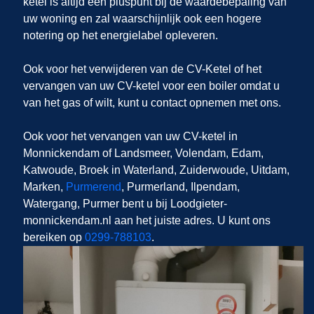
ketel is altijd een pluspunt bij de waardebepaling van
uw woning en zal waarschijnlijk ook een hogere
notering op het energielabel opleveren.
Ook voor het verwijderen van de CV-Ketel of het
vervangen van uw CV-ketel voor een boiler omdat u
van het gas of wilt, kunt u contact opnemen met ons.
Ook voor het vervangen van uw CV-ketel in
Monnickendam of Landsmeer, Volendam, Edam,
Katwoude, Broek in Waterland, Zuiderwoude, Uitdam,
Marken,
Purmerend
, Purmerland, Ilpendam,
Watergang, Purmer bent u bij Loodgieter-
monnickendam.nl aan het juiste adres. U kunt ons
bereiken op
0299-788103
.