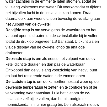
water zachtjes in de emmer te laten stromen, zodat de
vulslang volstroomt met water. Dit voorkomt dat er tijdens
het bijvullen lucht in de installatie kan komen. Draai
daarna de kraan weer dicht en bevestig de vulslang aan
het vulpunt van de cv-ketel.
De vijfde stap
is om vervolgens de waterkraan en het
vulpunt open te draaien en de cv-installatie bij te vullen
totdat de druk op ongeveer 1,8 Bar staat. Dit kunt u zien
via de display van de cv-ketel of op de analoge
drukmeter.
De zesde stap
is om als éérste het vulpunt van de cv-
ketel dicht te draaien en dan pas de waterkraan.
Ontkoppel dan de vulslang voorzichtig van het vulpunt
en laat het resterende water in de emmer lopen.
De laatste stap
is om de kamerthermostaat weer op de
gewenste temperatuur te zetten en te controleren of de
verwarming weer aanslaat. Lukt het niet om de cv-
installatie zelf bij te vullen, dan helpt Loodgieter-
monnickendam.nl
u hier graag bij. Een afspraak met uw