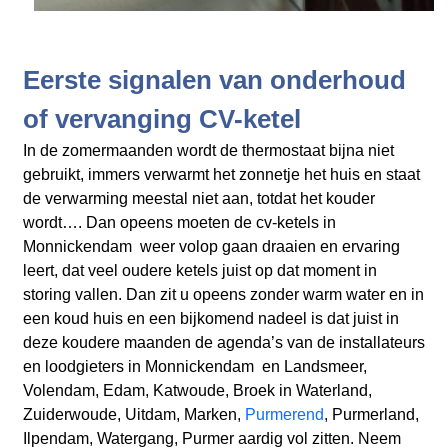
Eerste signalen van onderhoud
of vervanging CV-ketel
In de zomermaanden wordt de thermostaat bijna niet
gebruikt, immers verwarmt het zonnetje het huis en staat
de verwarming meestal niet aan, totdat het kouder
wordt…. Dan opeens moeten de cv-ketels in
Monnickendam weer volop gaan draaien en ervaring
leert, dat veel oudere ketels juist op dat moment in
storing vallen. Dan zit u opeens zonder warm water en in
een koud huis en een bijkomend nadeel is dat juist in
deze koudere maanden de agenda’s van de installateurs
en loodgieters in Monnickendam en Landsmeer,
Volendam, Edam, Katwoude, Broek in Waterland,
Zuiderwoude, Uitdam, Marken,
Purmerend
, Purmerland,
Ilpendam, Watergang, Purmer aardig vol zitten. Neem