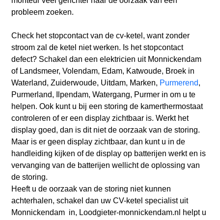
monteur veel gerichter naar de oorzaak van een
probleem zoeken.
Check het stopcontact van de cv-ketel, want zonder
stroom zal de ketel niet werken. Is het stopcontact
defect? Schakel dan een elektricien uit Monnickendam
of Landsmeer, Volendam, Edam, Katwoude, Broek in
Waterland, Zuiderwoude, Uitdam, Marken,
Purmerend
,
Purmerland, Ilpendam, Watergang, Purmer
in om u te
helpen. Ook kunt u bij een storing de kamerthermostaat
controleren of er een display zichtbaar is. Werkt het
display goed, dan is dit niet de oorzaak van de storing.
Maar is er geen display zichtbaar, dan kunt u in de
handleiding kijken of de display op batterijen werkt en is
vervanging van de batterijen wellicht de oplossing van
de storing.
Heeft u de oorzaak van de storing niet kunnen
achterhalen, schakel dan uw CV-ketel specialist uit
Monnickendam in, Loodgieter-monnickendam.nl helpt u