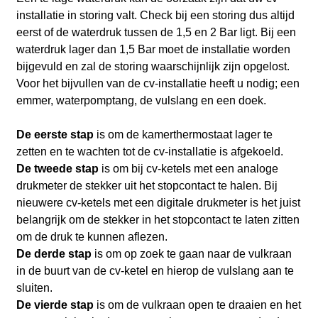
installatie in storing valt. Check bij een storing dus altijd
eerst of de waterdruk tussen de 1,5 en 2 Bar ligt. Bij een
waterdruk lager dan 1,5 Bar moet de installatie worden
bijgevuld en zal de storing waarschijnlijk zijn opgelost.
Voor het bijvullen van de cv-installatie heeft u nodig; een
emmer, waterpomptang, de vulslang en een doek.
De eerste stap
is om de kamerthermostaat lager te
zetten en te wachten tot de cv-installatie is afgekoeld.
De tweede stap
is om bij cv-ketels met een analoge
drukmeter de stekker uit het stopcontact te halen. Bij
nieuwere cv-ketels met een digitale drukmeter is het juist
belangrijk om de stekker in het stopcontact te laten zitten
om de druk te kunnen aflezen.
De derde stap
is om op zoek te gaan naar de vulkraan
in de buurt van de cv-ketel en hierop de vulslang aan te
sluiten.
De vierde stap
is om de vulkraan open te draaien en het