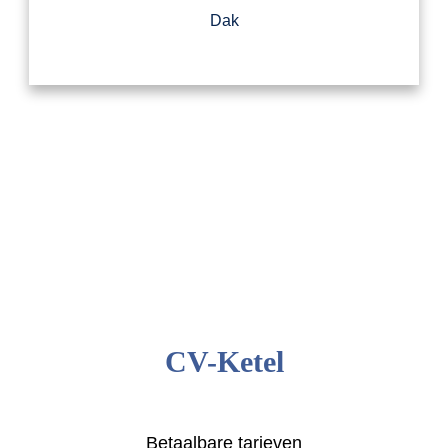
Dak
CV-Ketel
Betaalbare tarieven